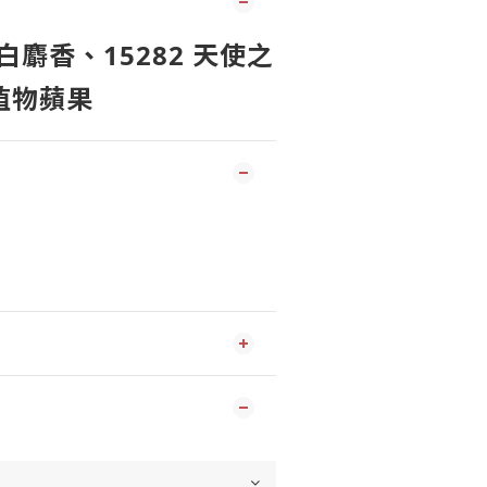
 白麝香、15282 天使之
 植物蘋果