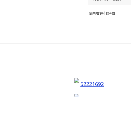
尚未有任何評價
52221692
flyingsobeauty
聯絡我們