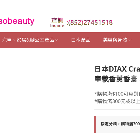
汽車、家居&辦公室產品
曰本產品
美容與身體
日本DIAX Cra
車载香薰香膏 85
*購物滿$100可貨到
*購物滿300元或以
指定分類，購物滿30