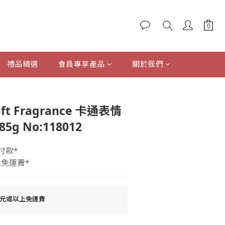
禮品精選
會員專享產品
關於我們
立即購買
ft Fragrance 卡通表情
g No:118012
付款*
上免運費*
0元或以上免運費