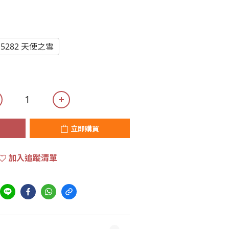
15282 天使之雪
立即購買
加入追蹤清單