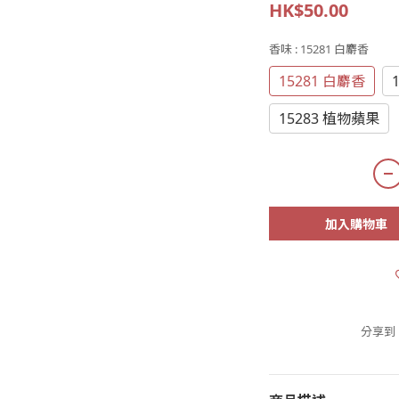
HK$50.00
香味
: 15281 白麝香
15281 白麝香
15283 植物蘋果
加入購物車
分享到