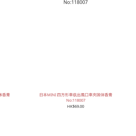
固体香膏
日本MINI 四方形車载出風口車夾固体香膏
No:118007
HK$69.00