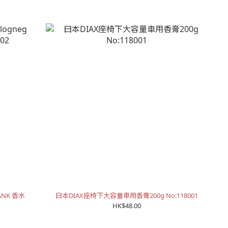
TANK 香水
曰本DIAX座椅下大容量車用香膏200g No:118001
HK$48.00