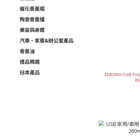
催化香薰瓶
陶瓷香薰爐
美容與身體
汽車、家居&辦公室產品
香薰油
禮品精選
曰本產品
日本DIAX Craft 
85