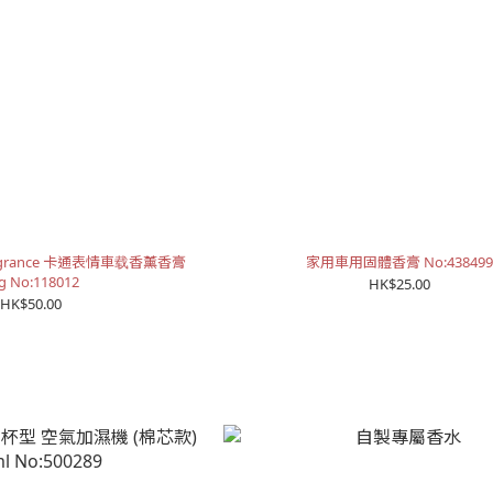
Fragrance 卡通表情車载香薰香膏
家用車用固體香膏 No:438499
g No:118012
HK$25.00
HK$50.00