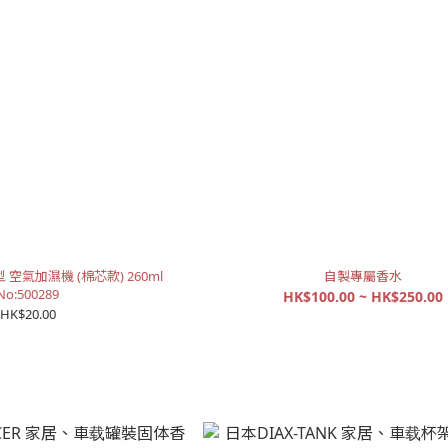
型 空氣加濕機 (棉芯款) 260ml
自製專屬香水
No:500289
HK$100.00 ~ HK$250.00
HK$20.00