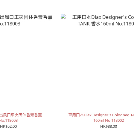
車出風口車夾固体香膏香薰
車用曰本Diax Designer's Cologneg 
No:118003
160ml No:118002
HK$52.00
HK$88.00