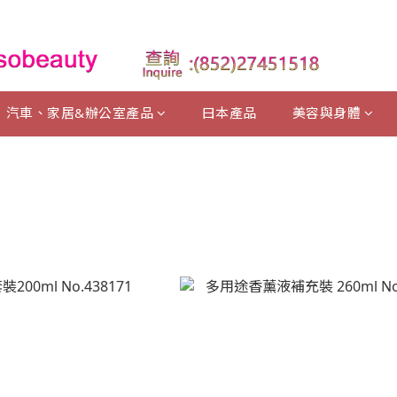
汽車、家居&辦公室產品
曰本產品
美容與身體