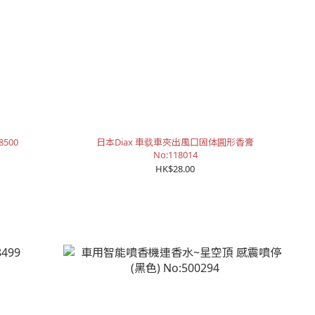
500
日本Diax 車载車夾出風口固体圓形香膏
No:118014
HK$28.00