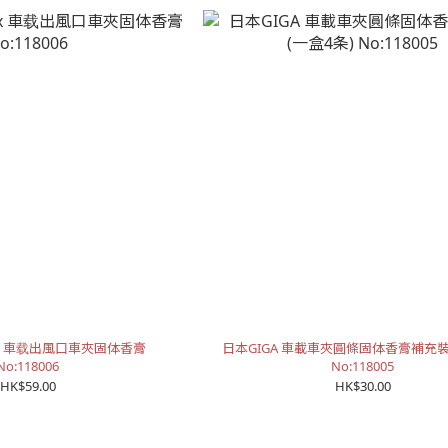
eux 車载出風口車夾固体香膏
日本GIGA 車載車夾圓條固体香膏補充裝
No:118006
No:118005
HK$59.00
HK$30.00