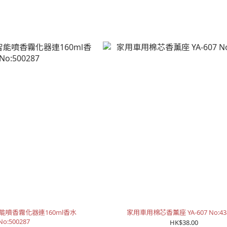
智能噴香霧化器連160ml香水
家用車用棉芯香薰座 YA-607 No:43
No:500287
HK$38.00