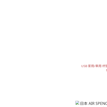
USB 家用/車用 杯