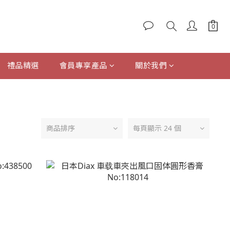
禮品精選
會員專享產品
關於我們
商品排序
每頁顯示 24 個