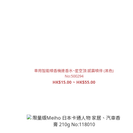
車用智能噴香機連香水~星空頂 感震噴停 (黑色)
No:500294
HK$15.00 ~ HK$55.00