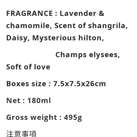
FRAGRANCE : Lavender &
chamomile, Scent of shangrila,
Daisy, Mysterious hilton,
Champs
elysees,
Soft of love
Boxes size : 7.5x7.5x26cm
Net : 180ml
Gross weight : 495g
注意事項