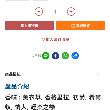
加入購物車
立即購買
加入追蹤清單
分享到
商品描述
產品介紹
香味 : 薰衣草, 香格里拉, 初菊, 希爾
頓, 情人, 輕柔之戀