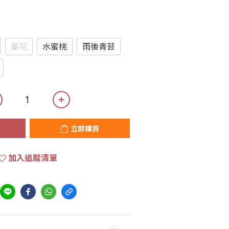
姜花
水蜜桃
雨後青苔
立即購買
加入追蹤清單