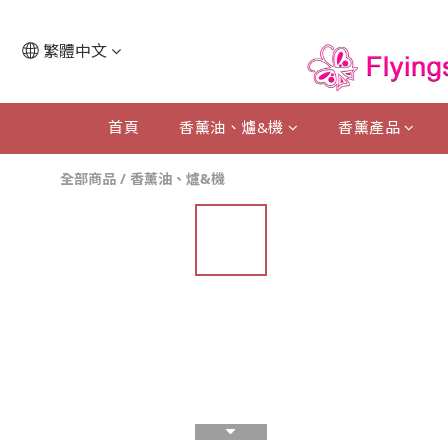
繁體中文
首頁
香薰油、爐&機
香薰產品
全部商品
/
香薰油、爐&機