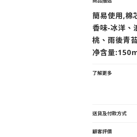
商品描述
簡易使用,棉
香味-冰洋、
桃、雨後青苔
净含量:150m
了解更多
送貨及付款方式
顧客評價