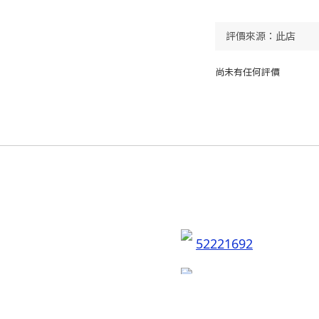
尚未有任何評價
52221692
flyingsobeauty
聯絡我們