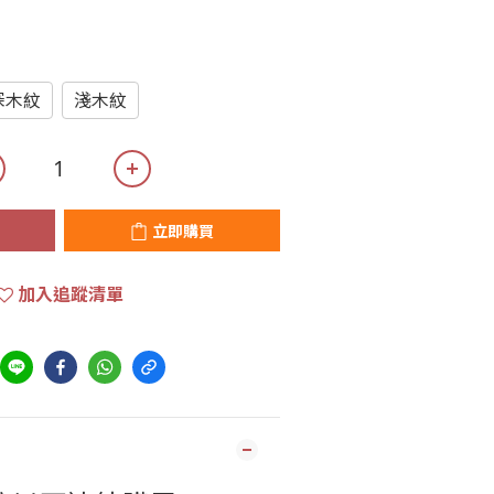
深木紋
淺木紋
立即購買
加入追蹤清單