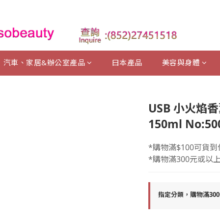
汽車、家居&辦公室產品
曰本產品
美容與身體
USB 小火焰香
150ml No:50
*購物滿$100可貨到
*購物滿300元或以
指定分類，購物滿30