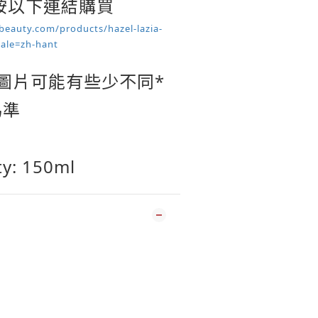
按以下連結購買
beauty.com/products/hazel-lazia-
cale=zh-hant
圖片可能有些少不同*
為準
ty: 150ml