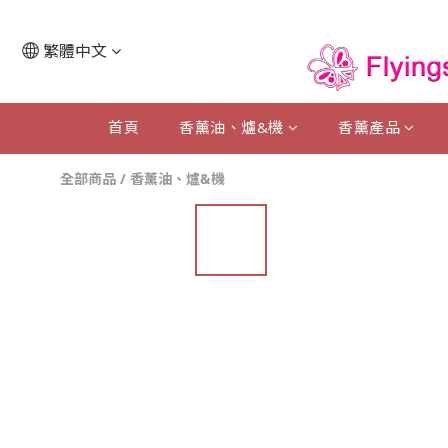
繁體中文
首頁
香薰油、爐&機
香薰產品
全部商品
/
香薰油、爐&機