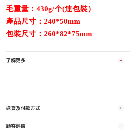
毛重量：
个
包裝）
430g/
(連
產品尺寸：
240*50mm
包
裝
尺寸：
260*82*75mm
了解更多
送貨及付款方式
顧客評價