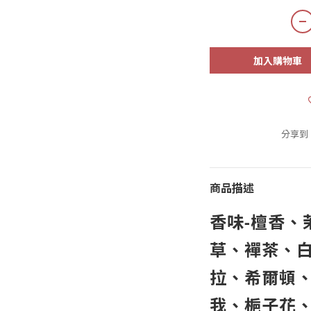
加入購物車
分享到
商品描述
香味-檀香、
草、襌茶、
拉、希爾頓、
我、梔子花