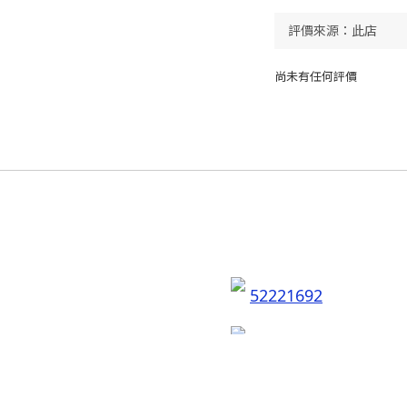
尚未有任何評價
52221692
flyingsobeauty
聯絡我們