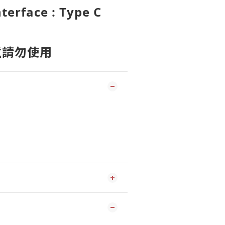
terface : Type C
童請勿使用