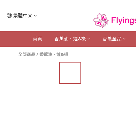
繁體中文
首頁
香薰油、爐&機
香薰產品
全部商品
/
香薰油、爐&機