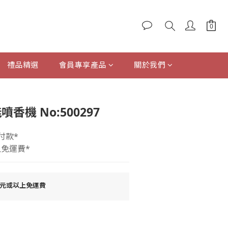
禮品精選
會員專享產品
關於我們
立即購買
噴香機 No:500297
付款*
上免運費*
0元或以上免運費