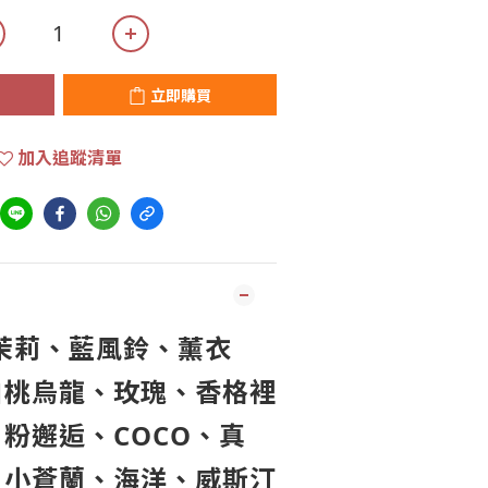
立即購買
加入追蹤清單
茉莉、藍風鈴、薰衣
白桃烏龍、玫瑰、香格裡
粉邂逅、COCO、真
、小蒼蘭、海洋、威斯汀