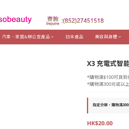
汽車、家居&辦公室產品
曰本產品
美容與身體
X3 充電式智能
*購物滿$100可貨到
*購物滿300元或以
指定分類，購物滿30
HK$20.00