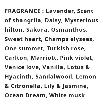
FRAGRANCE : Lavender, Scent
of shangrila, Daisy, Mysterious
hilton, Sakura, Osmanthus,
Sweet heart,
Champs
elysees,
One summer, Turkish rose,
Carlton, Marriott, Pink violet,
Venice love,
Vanilla,
Lotus &
Hyacinth, Sandalwood, Lemon
& Citronella, Lily & Jasmine,
Ocean Dream, White musk