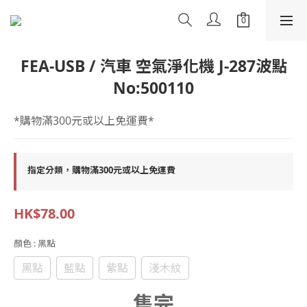
FEA-USB / 汽車 空氣淨化機 J-287波點
No:500110
*購物滿300元或以上免運費*
指定分類，購物滿300元或以上免運費
HK$78.00
顏色
: 黑點
黑點
藍點
紫點
淺木紋
售完