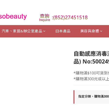
汽車、家居&辦公室產品
曰本產品
美容與身體
自動感應消毒
品) No:50024
*購物滿$100可貨到
*購物滿300元或以
指定分類，購物滿30