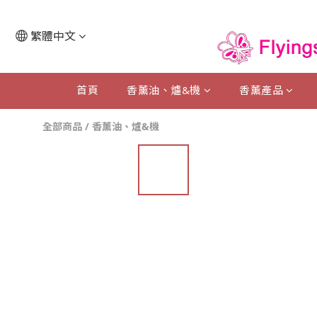
繁體中文
首頁
香薰油、爐&機
香薰產品
全部商品
/
香薰油、爐&機