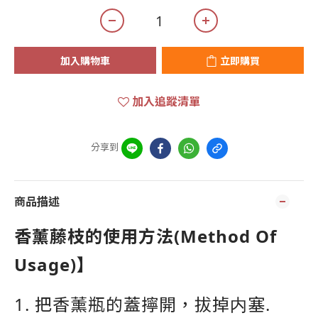
加入購物車
立即購買
加入追蹤清單
分享到
商品描述
香薰藤枝的使用方法(Method Of
Usage)】
1. 把香薰瓶的蓋擰開，拔掉内塞.