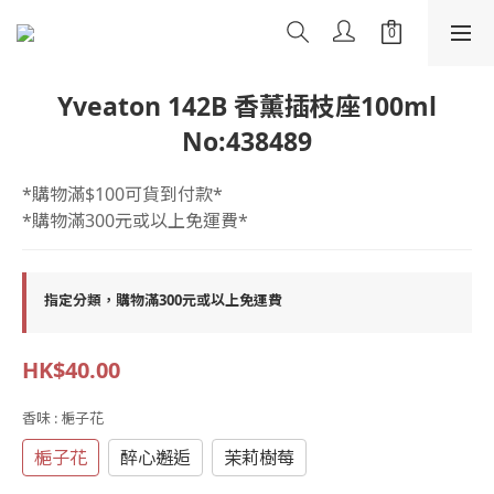
Yveaton 142B 香薰插枝座100ml
No:438489
*購物滿$100可貨到付款*
*購物滿300元或以上免運費*
指定分類，購物滿300元或以上免運費
HK$40.00
香味
: 梔子花
梔子花
醉心邂逅
茉莉樹莓