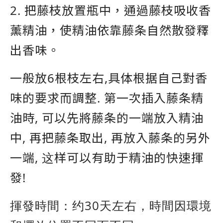
2. 把藤枝放置瓶中，通過藤枝吸收香
薰精油，使精油依靠藤条自然散發釋
出香味。
一般放6根枝左右,具体根据自己對香
味的要求而調整. 第一次插入藤条精
油時, 可以先將藤条的一端放入精油
中, 再把藤条取出, 再放入藤条的另外
一端, 这样可以有助于精油的快速揮
發!
揮發時間：约30天左右，時間因環境